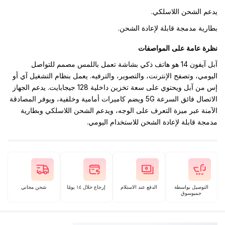
يدعم الشحن اللاسلكي.
بطارية مدمجة قابلة لإعادة الشحن.
نظرة عامة على المواصفات
آبل آيفون 14 هو هاتف ذكي بشاشة تعمل باللمس مصمم للتواصل
اليومي، وتصفح الإنترنت، والتصوير، والترفيه. يعمل بنظام التشغيل آي أو
إس من آبل ويحتوي على سعة تخزين داخلية 128 جيجابايت. يدعم الجهاز
الاتصال فائق السرعة 5G ويضم كاميرات أمامية وخلفية، ويوفر المصادقة
الآمنة عبر ميزة التعرف على الوجه، ويدعم الشحن اللاسلكي وبطارية
مدمجة قابلة لإعادة الشحن للاستخدام اليومي.
التوصيل بواسطة
الدفع عند الاستلام
إرجاع خلال ١٤ يومًا
شحن مجاني
جمبوسوق