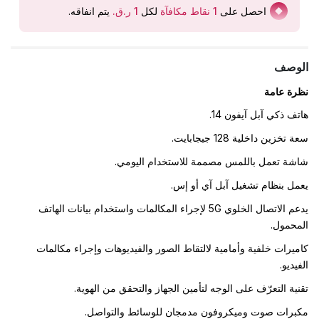
احصل على
1
نقاط مكافآة
لكل
يتم انفاقه
.
الوصف
نظرة عامة
هاتف ذكي آبل آيفون 14.
سعة تخزين داخلية 128 جيجابايت.
شاشة تعمل باللمس مصممة للاستخدام اليومي.
يعمل بنظام تشغيل آبل آي أو إس.
يدعم الاتصال الخلوي 5G لإجراء المكالمات واستخدام بيانات الهاتف
المحمول.
كاميرات خلفية وأمامية لالتقاط الصور والفيديوهات وإجراء مكالمات
الفيديو.
تقنية التعرّف على الوجه لتأمين الجهاز والتحقق من الهوية.
مكبرات صوت وميكروفون مدمجان للوسائط والتواصل.