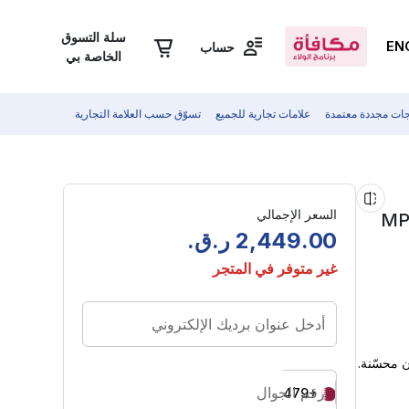
سلة التسوق
EN
حساب
الخاصة بي
جات مجددة معتمدة
علامات تجارية للجميع
تسوّق حسب العلامة التجارية
السعر الإجمالي
00
.
449
,
2
ر.ق.
غير متوفر في المتجر
أدخل عنوان برديك الإلكتروني
رقم الجوال
+974