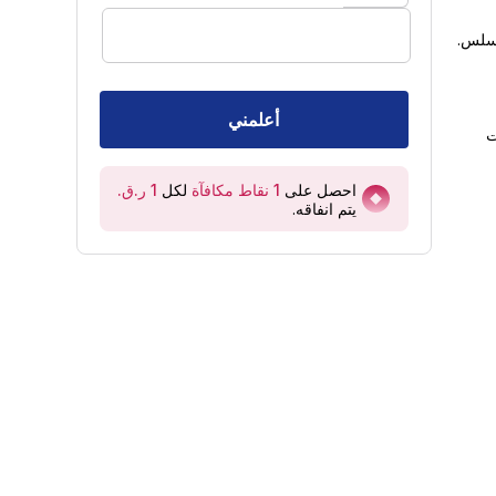
أعلمني
ات
احصل على
1
نقاط مكافآة
لكل
يتم انفاقه
.