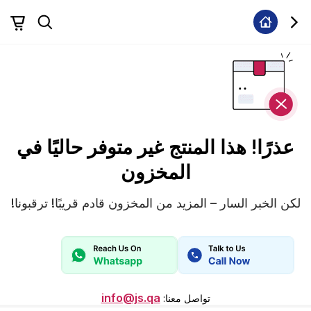
عذرًا! هذا المنتج غير متوفر حاليًا في
المخزون
لكن الخبر السار – المزيد من المخزون قادم قريبًا! ترقبونا!
info@js.qa
تواصل معنا
: