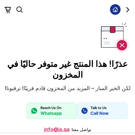
عذرًا! هذا المنتج غير متوفر حاليًا في
المخزون
لكن الخبر السار – المزيد من المخزون قادم قريبًا! ترقبونا!
info@js.qa
تواصل معنا
: