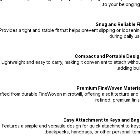
to your belonging
Snug and Reliable F
Provides a tight and stable fit that helps prevent slipping or looseni
during daily us
Compact and Portable Desig
Lightweight and easy to carry, making it convenient to attach witho
adding bul
Premium FineWoven Materia
afted from durable FineWoven microtwill, offering a soft texture and
refined, premium finis
Easy Attachment to Keys and Bag
Features a simple and versatile design for quick attachment to key
backpacks, handbags, or other personal item