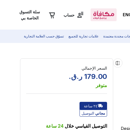
سلة التسوق
EN
حساب
الخاصة بي
جات مجددة معتمدة
علامات تجارية للجميع
تسوّق حسب العلامة التجارية
السعر الإجمالي
00
.
179
ر.ق.
متوفر
٢٤ ساعة
مجاني
التوصيل
التوصيل القياسي خلال
24
ساعة
Desi