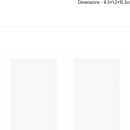
Dimensions - 8.3x1.2x15.3