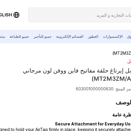
GLISH
وق
الإكسسوارات
العطور
القسائم الإلكترونية
جمبو للتأجير
جمبو للطباعة
منت
ل
بل إيرتاغ حلقة مفاتيح فاين ووفن لون مرجاني
ز المنتج
:
603001000000830
لوصف
ظرة عامة
Secure Attachment for Everyday Us
gned to hold your AirTag firmly in place, keeping it securely attach