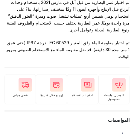
تم اختبار عمر البطارية من قبل آبل في مارس 2021 باستخدام وحدات
آيرتاغ قبل الإنتاج وأجهزة آيفون 11 و12 بمختلف إصداراتها، بناءً على
استخدام يومي يتضمن أربع عمليات تشغيل صوت وميزة “العثور الدقيق”
مرة واحدة يوميًا. عمر البطارية يختلف حسب الاستخدام والظروف البيئية
ونوع البطارية البديلة وعوامل أخرى.
تم اختبار مقاومة الماء وفق المعيار IEC 60529 بدرجة IP67 (حتى عمق
1 متر لمدة 30 دقيقة). قد تقل مقاومة الماء مع الاستخدام الطبيعي بمرور
الوقت.
التوصيل بواسطة
الدفع عند الاستلام
إرجاع خلال ١٤ يومًا
شحن مجاني
جمبوسوق
المواصفات