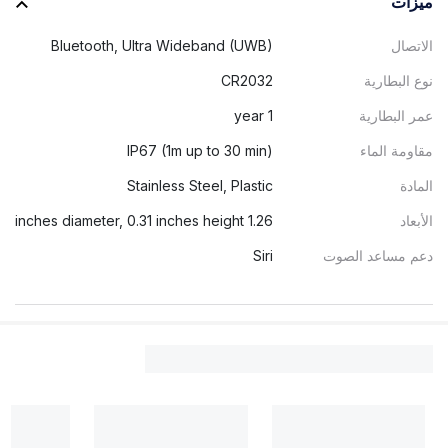
ميزات
الاتصال
Bluetooth, Ultra Wideband (UWB)
نوع البطارية
CR2032
عمر البطارية
1 year
مقاومة الماء
IP67 (1m up to 30 min)
المادة
Stainless Steel, Plastic
الأبعاد
1.26 inches diameter, 0.31 inches height
دعم مساعد الصوت
Siri