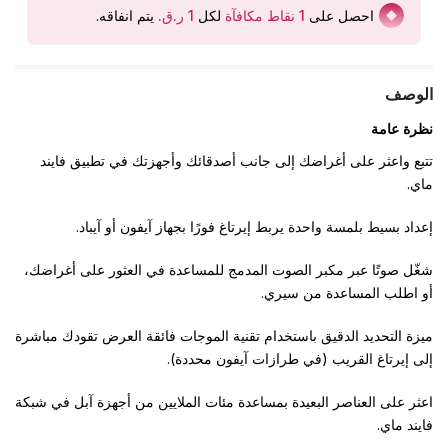
احصل على
1
نقاط مكافآة
لكل
يتم انفاقه
.
الوصف
نظرة عامة
تتبع واعثر على أغراضك إلى جانب أصدقائك وأجهزتك في تطبيق فايند
ماي.
إعداد بسيط بلمسة واحدة يربط إيرتاغ فورًا بجهاز آيفون أو آيباد.
شغّل صوتًا عبر مكبر الصوت المدمج للمساعدة في العثور على أغراضك،
أو اطلب المساعدة من سيري.
ميزة التحديد الدقيق باستخدام تقنية الموجات فائقة العرض تقودك مباشرة
إلى إيرتاغ القريب (في طرازات آيفون محددة).
اعثر على العناصر البعيدة بمساعدة مئات الملايين من أجهزة آبل في شبكة
فايند ماي.