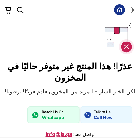
عذرًا! هذا المنتج غير متوفر حاليًا في
المخزون
لكن الخبر السار – المزيد من المخزون قادم قريبًا! ترقبونا!
info@js.qa
تواصل معنا
: